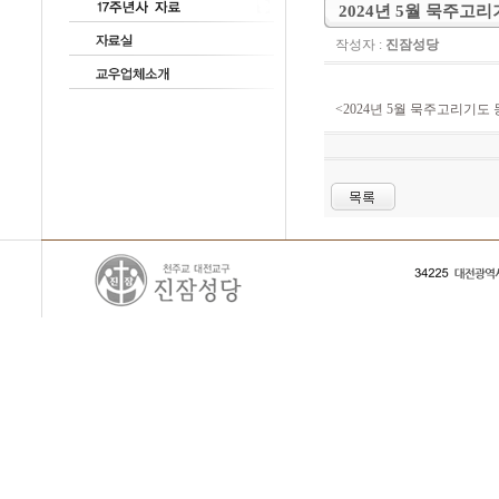
2024년 5월 묵주고
작성자 :
진잠성당
<2024년 5월 묵주고리기도