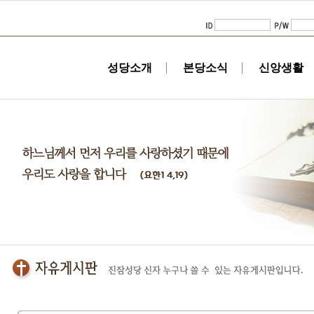
성당소개
본당소식
신앙생활