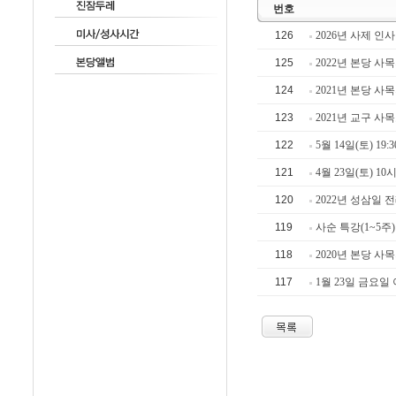
번호
126
2026년 사제 인
125
2022년 본당 사
124
2021년 본당 사
123
2021년 교구 사
122
5월 14일(토) 19
121
4월 23일(토) 
120
2022년 성삼일 
119
사순 특강(1~5주
118
2020년 본당 사
117
1월 23일 금요일