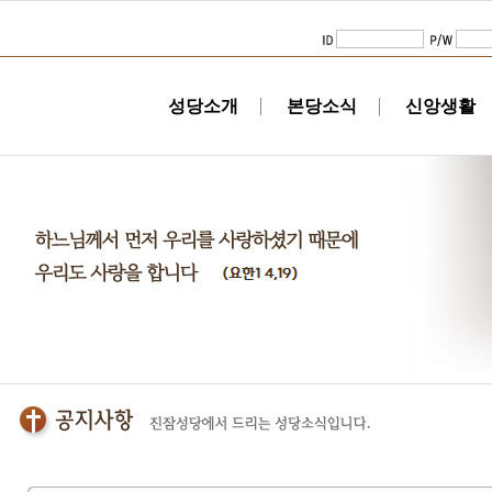
성당소개
본당소식
신앙생활