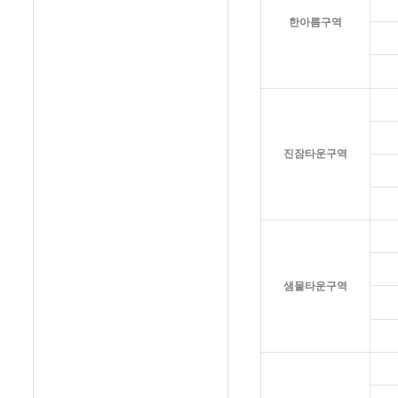
한아름구역
진잠타운구역
샘물타운구역