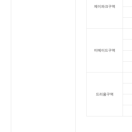
제이파크구역
미메이드구역
드리움구역