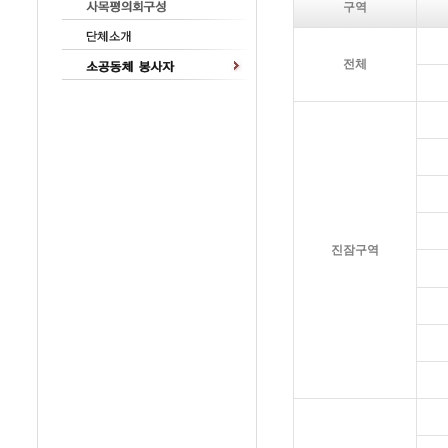
구역
전체
진잠구역